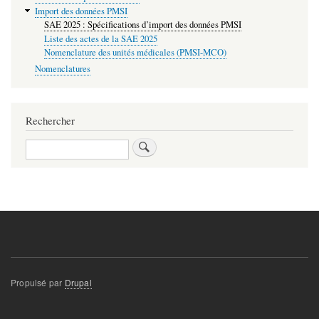
Import des données PMSI
SAE 2025 : Spécifications d’import des données PMSI
Liste des actes de la SAE 2025
Nomenclature des unités médicales (PMSI-MCO)
Nomenclatures
Rechercher
Rechercher
Propulsé par
Drupal