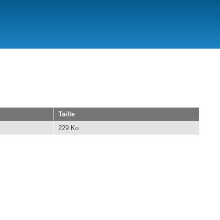
Taille
229 Ko