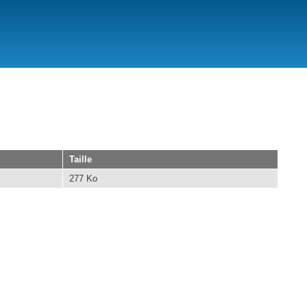
Taille
277 Ko